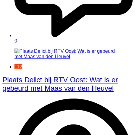
0
112
Plaats Delict bij RTV Oost: Wat is er
gebeurd met Maas van den Heuvel