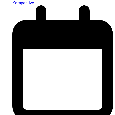
Kampenlive