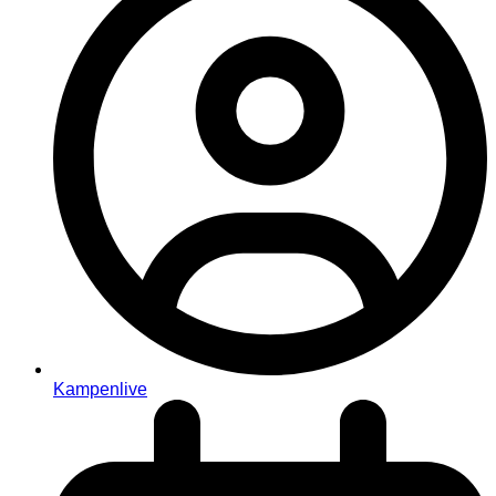
Kampenlive