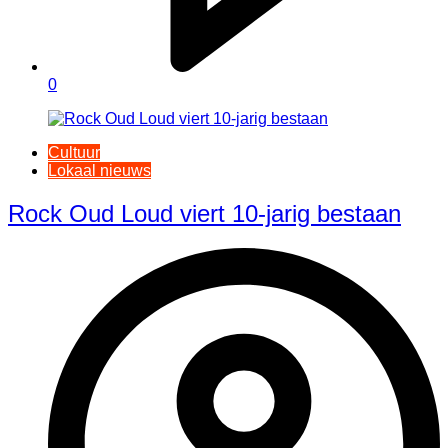
0
Cultuur
Lokaal nieuws
Rock Oud Loud viert 10-jarig bestaan