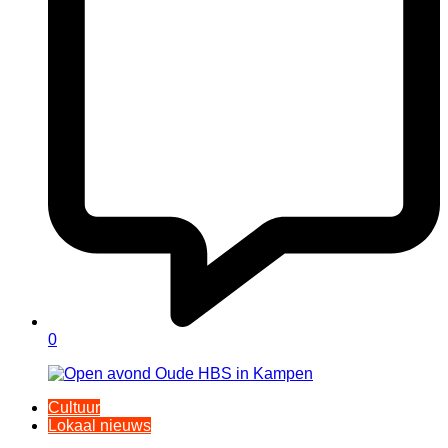
0
Cultuur
Lokaal nieuws