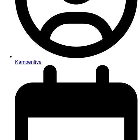
Kampenlive