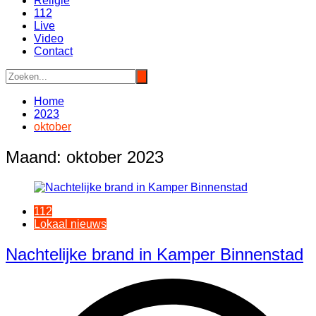
Religie
112
Live
Video
Contact
Home
2023
oktober
Maand:
oktober 2023
112
Lokaal nieuws
Nachtelijke brand in Kamper Binnenstad