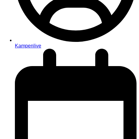
Kampenlive