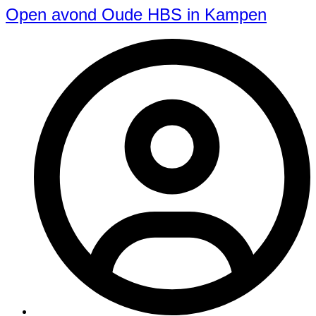
Open avond Oude HBS in Kampen