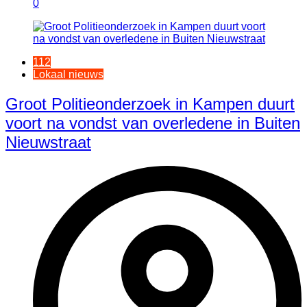
0
112
Lokaal nieuws
Groot Politieonderzoek in Kampen duurt
voort na vondst van overledene in Buiten
Nieuwstraat