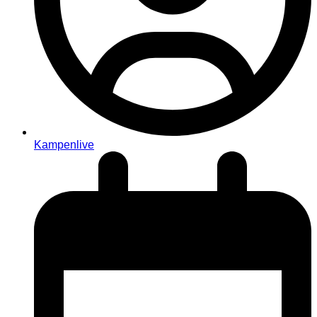
Kampenlive