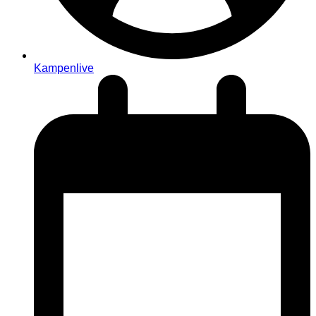
Kampenlive