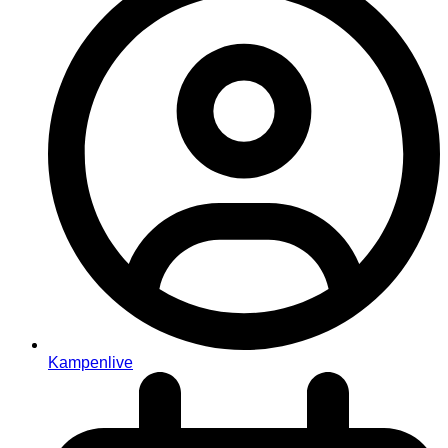
Kampenlive