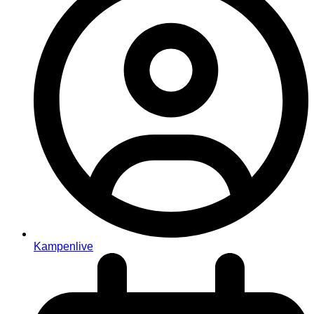
Kampenlive