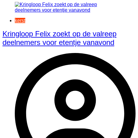
kerst
Kringloop Felix zoekt op de valreep
deelnemers voor etentje vanavond