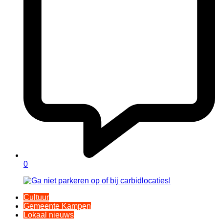
0
Cultuur
Gemeente Kampen
Lokaal nieuws