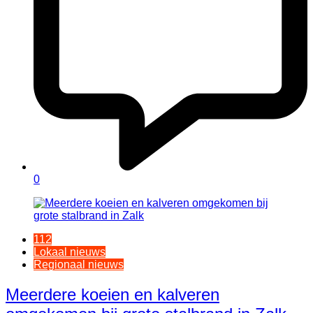
0
112
Lokaal nieuws
Regionaal nieuws
Meerdere koeien en kalveren