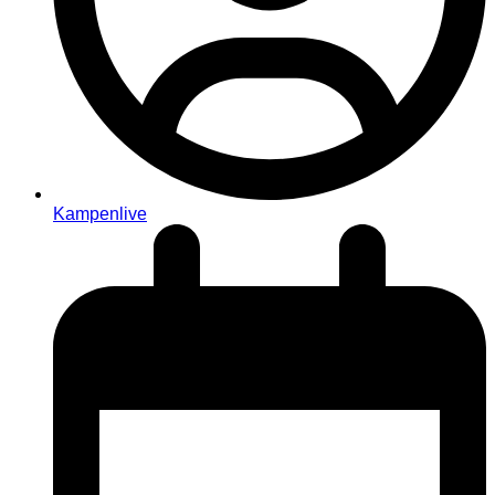
Kampenlive