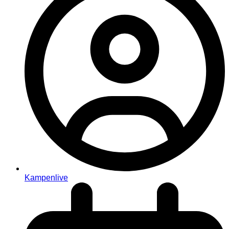
Kampenlive