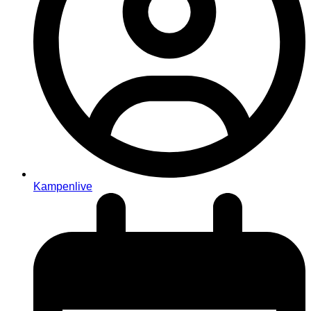
Kampenlive