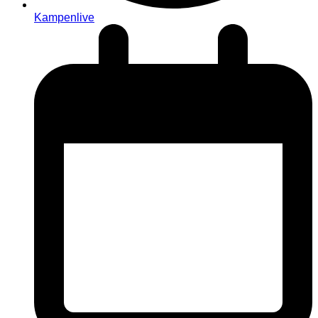
Kampenlive