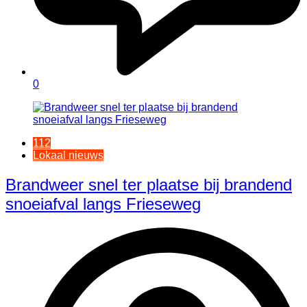
0
112
Lokaal nieuws
Brandweer snel ter plaatse bij brandend
snoeiafval langs Frieseweg