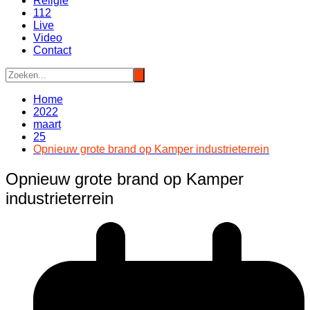
Religie
112
Live
Video
Contact
Home
2022
maart
25
Opnieuw grote brand op Kamper industrieterrein
Opnieuw grote brand op Kamper
industrieterrein