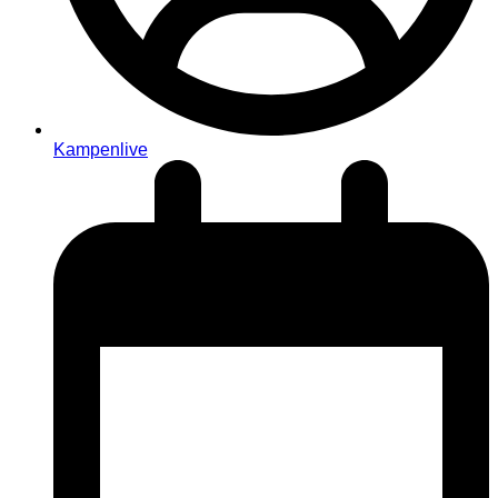
Kampenlive