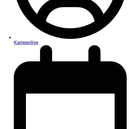
Kampenlive