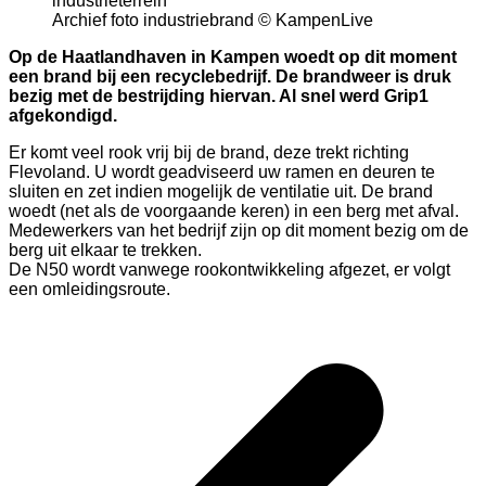
Archief foto industriebrand © KampenLive
Op de Haatlandhaven in Kampen woedt op dit moment
een brand bij een recyclebedrijf. De brandweer is druk
bezig met de bestrijding hiervan. Al snel werd Grip1
afgekondigd.
Er komt veel rook vrij bij de brand, deze trekt richting
Flevoland. U wordt geadviseerd uw ramen en deuren te
sluiten en zet indien mogelijk de ventilatie uit. De brand
woedt (net als de voorgaande keren) in een berg met afval.
Medewerkers van het bedrijf zijn op dit moment bezig om de
berg uit elkaar te trekken.
De N50 wordt vanwege rookontwikkeling afgezet, er volgt
een omleidingsroute.
Bericht
navigatie