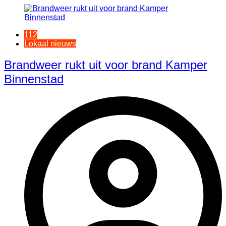
112
Lokaal nieuws
Brandweer rukt uit voor brand Kamper
Binnenstad