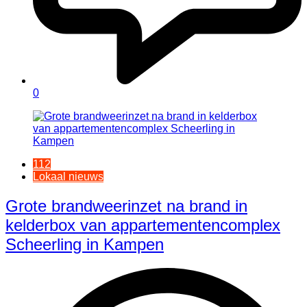
0
112
Lokaal nieuws
Grote brandweerinzet na brand in
kelderbox van appartementencomplex
Scheerling in Kampen