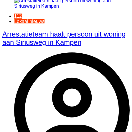
112
Lokaal nieuws
Arrestatieteam haalt persoon uit woning
aan Siriusweg in Kampen