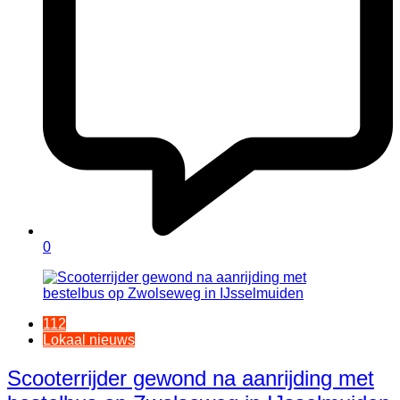
0
112
Lokaal nieuws
Scooterrijder gewond na aanrijding met