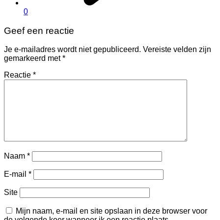
0
Geef een reactie
Je e-mailadres wordt niet gepubliceerd.
Vereiste velden zijn
gemarkeerd met
*
Reactie
*
Naam
*
E-mail
*
Site
Mijn naam, e-mail en site opslaan in deze browser voor
de volgende keer wanneer ik een reactie plaats.