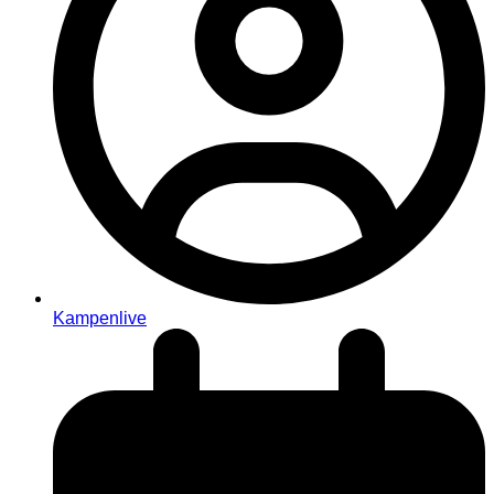
Kampenlive