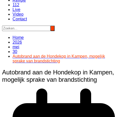
Religie
112
Live
Video
Contact
Home
2026
mei
30
Autobrand aan de Hondekop in Kampen, mogelijk
sprake van brandstichting
Autobrand aan de Hondekop in Kampen,
mogelijk sprake van brandstichting