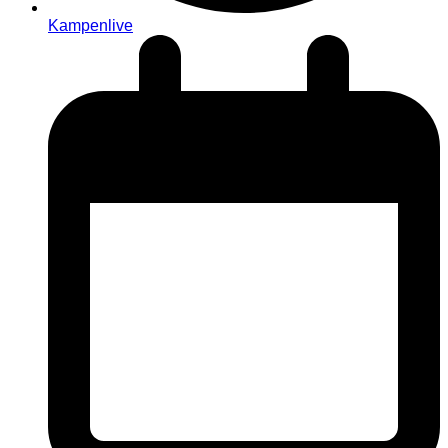
Kampenlive