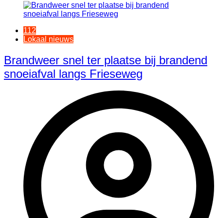
112
Lokaal nieuws
Brandweer snel ter plaatse bij brandend
snoeiafval langs Frieseweg