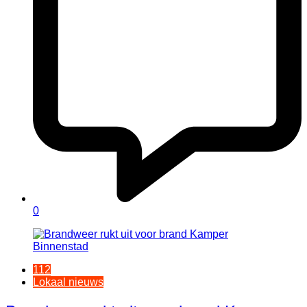
0
112
Lokaal nieuws