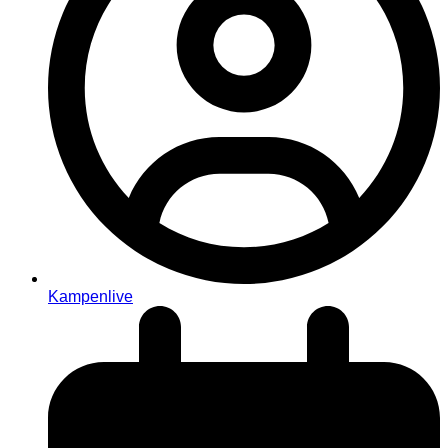
Kampenlive