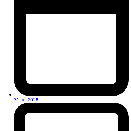
31 juli 2026