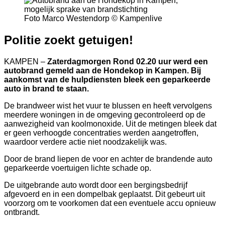
Foto Marco Westendorp © Kampenlive
Politie zoekt getuigen!
KAMPEN –
Zaterdagmorgen Rond 02.20 uur werd een
autobrand gemeld aan de Hondekop in Kampen. Bij
aankomst van de hulpdiensten bleek een geparkeerde
auto in brand te staan.
De brandweer wist het vuur te blussen en heeft vervolgens
meerdere woningen in de omgeving gecontroleerd op de
aanwezigheid van koolmonoxide. Uit de metingen bleek dat
er geen verhoogde concentraties werden aangetroffen,
waardoor verdere actie niet noodzakelijk was.
Door de brand liepen de voor en achter de brandende auto
geparkeerde voertuigen lichte schade op.
De uitgebrande auto wordt door een bergingsbedrijf
afgevoerd en in een dompelbak geplaatst. Dit gebeurt uit
voorzorg om te voorkomen dat een eventuele accu opnieuw
ontbrandt.