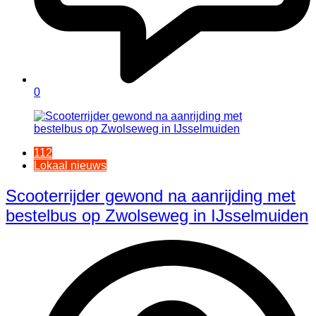
0
112
Lokaal nieuws
Scooterrijder gewond na aanrijding met
bestelbus op Zwolseweg in IJsselmuiden