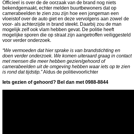
Officieel is over de de oorzaak van de brand nog niets
bekendgemaakt, echter melden buurtbewoners dat op
camerabeelden te zien zou zijn hoe een jongeman een
vloeistof over de auto giet en deze vervolgens aan zowel de
voor- als achterzijde in brand steekt. Daarbij zou de man
mogelijk zelf ook vlam hebben gevat. De politie heeft
mogelijke sporen die op straat zijn aangetroffen veiliggesteld
voor verder onderzoek.
“We vermoeden dat hier sprake is van brandstichting en
doen verder onderzoek. We komen uiteraard graag in contact
met mensen die meer hebben gezien/gehoord of
camerabeelden uit de omgeving hebben waar iets op te zien
is rond dat tijdstip.”
Aldus de politievoorlichter
Iets gezien of gehoord? Bel dan met 0988-8844