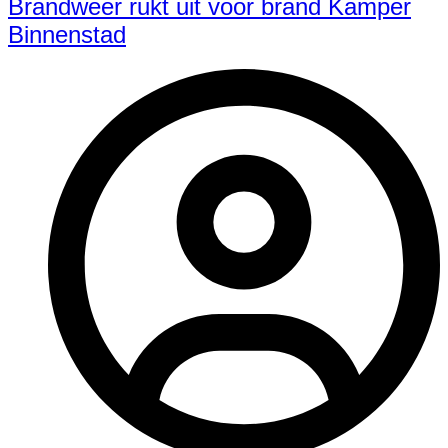
Brandweer rukt uit voor brand Kamper
Binnenstad