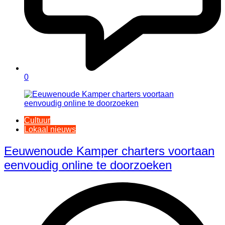
0
Cultuur
Lokaal nieuws
Eeuwenoude Kamper charters voortaan
eenvoudig online te doorzoeken