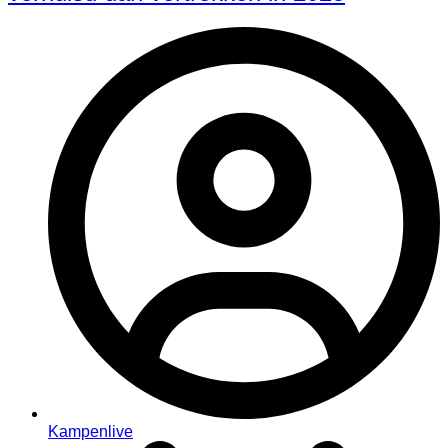
Kampenlive