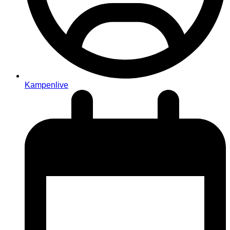
Kampenlive