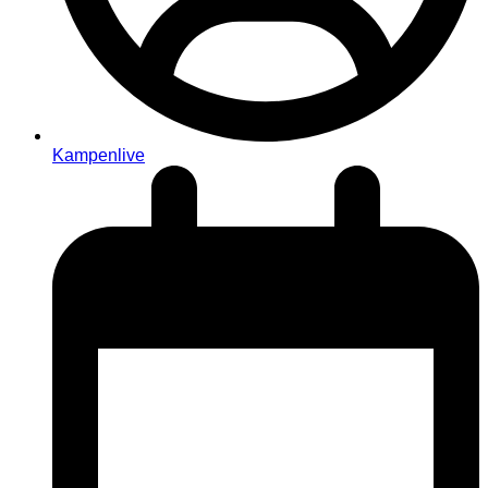
Kampenlive