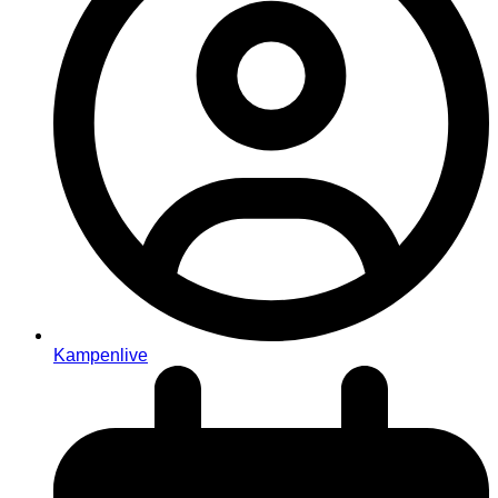
Kampenlive