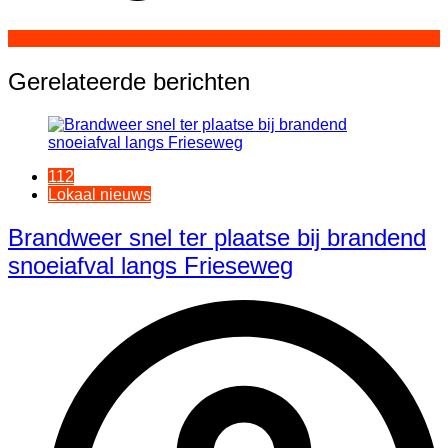
Gerelateerde berichten
112
Lokaal nieuws
Brandweer snel ter plaatse bij brandend
snoeiafval langs Frieseweg