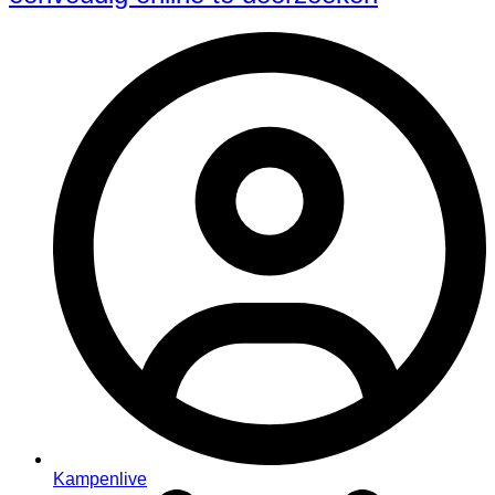
Kampenlive