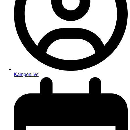
Kampenlive