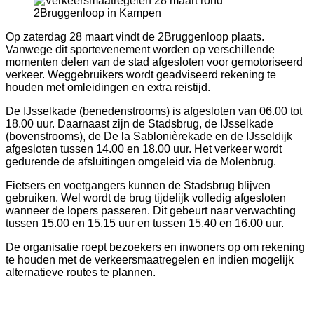
Op zaterdag 28 maart vindt de 2Bruggenloop plaats.
Vanwege dit sportevenement worden op verschillende
momenten delen van de stad afgesloten voor gemotoriseerd
verkeer. Weggebruikers wordt geadviseerd rekening te
houden met omleidingen en extra reistijd.
De IJsselkade (benedenstrooms) is afgesloten van 06.00 tot
18.00 uur. Daarnaast zijn de Stadsbrug, de IJsselkade
(bovenstrooms), de De la Sablonièrekade en de IJsseldijk
afgesloten tussen 14.00 en 18.00 uur. Het verkeer wordt
gedurende de afsluitingen omgeleid via de Molenbrug.
Fietsers en voetgangers kunnen de Stadsbrug blijven
gebruiken. Wel wordt de brug tijdelijk volledig afgesloten
wanneer de lopers passeren. Dit gebeurt naar verwachting
tussen 15.00 en 15.15 uur en tussen 15.40 en 16.00 uur.
De organisatie roept bezoekers en inwoners op om rekening
te houden met de verkeersmaatregelen en indien mogelijk
alternatieve routes te plannen.
Bericht