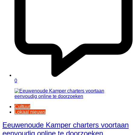
0
Cultuur
Lokaal nieuws
Eeuwenoude Kamper charters voortaan
eenvoudig online te doorzoeken