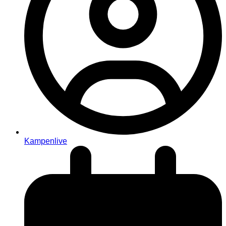
Kampenlive