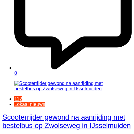
0
112
Lokaal nieuws
Scooterrijder gewond na aanrijding met
bestelbus op Zwolseweg in IJsselmuiden