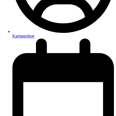
Kampenlive