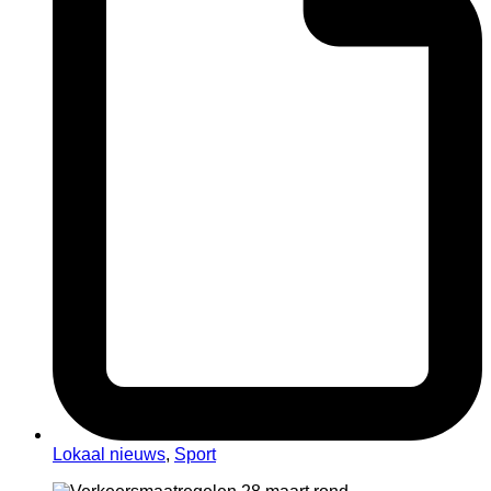
Lokaal nieuws
,
Sport