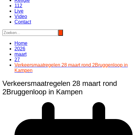
Religie
112
Live
Video
Contact
Home
2026
maart
27
Verkeersmaatregelen 28 maart rond 2Bruggenloop in
Kampen
Verkeersmaatregelen 28 maart rond
2Bruggenloop in Kampen