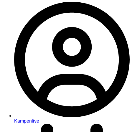
Kampenlive