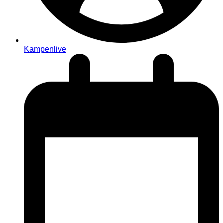
Kampenlive