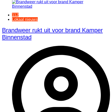
112
Lokaal nieuws
Brandweer rukt uit voor brand Kamper
Binnenstad