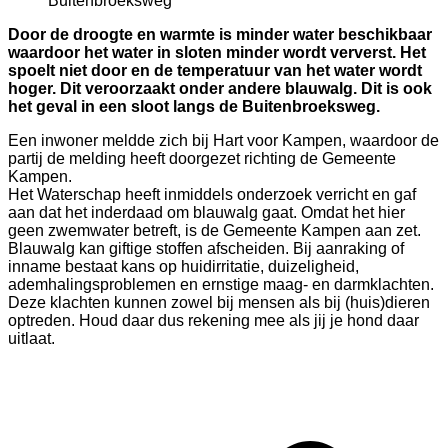
Door de droogte en warmte is minder water beschikbaar
waardoor het water in sloten minder wordt ververst. Het
spoelt niet door en de temperatuur van het water wordt
hoger. Dit veroorzaakt onder andere blauwalg. Dit is ook
het geval in een sloot langs de Buitenbroeksweg.
Een inwoner meldde zich bij Hart voor Kampen, waardoor de
partij de melding heeft doorgezet richting de Gemeente
Kampen.
Het Waterschap heeft inmiddels onderzoek verricht en gaf
aan dat het inderdaad om blauwalg gaat. Omdat het hier
geen zwemwater betreft, is de Gemeente Kampen aan zet.
Blauwalg kan giftige stoffen afscheiden. Bij aanraking of
inname bestaat kans op huidirritatie, duizeligheid,
ademhalingsproblemen en ernstige maag- en darmklachten.
Deze klachten kunnen zowel bij mensen als bij (huis)dieren
optreden. Houd daar dus rekening mee als jij je hond daar
uitlaat.
Bericht
navigatie