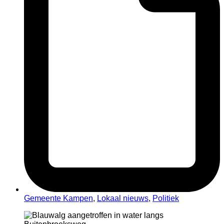
Gemeente Kampen
,
Lokaal nieuws
,
Politiek