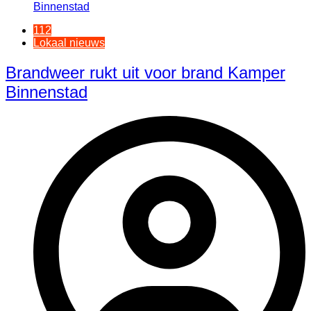
112
Lokaal nieuws
Brandweer rukt uit voor brand Kamper
Binnenstad