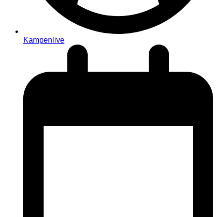
Kampenlive