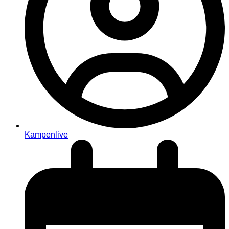
Kampenlive