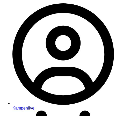
Kampenlive