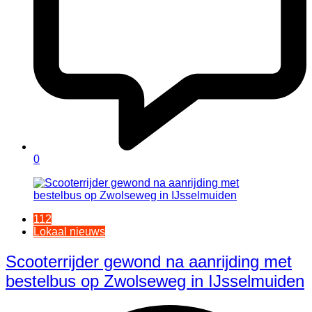
0
112
Lokaal nieuws
Scooterrijder gewond na aanrijding met
bestelbus op Zwolseweg in IJsselmuiden