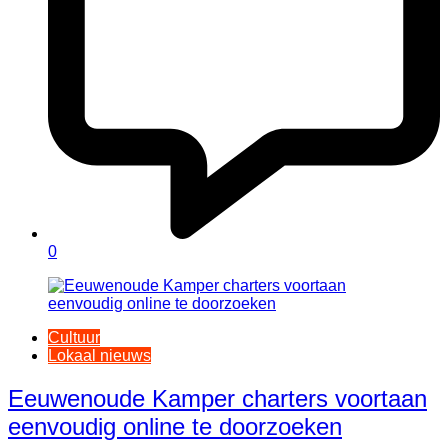
0
Cultuur
Lokaal nieuws
Eeuwenoude Kamper charters voortaan
eenvoudig online te doorzoeken