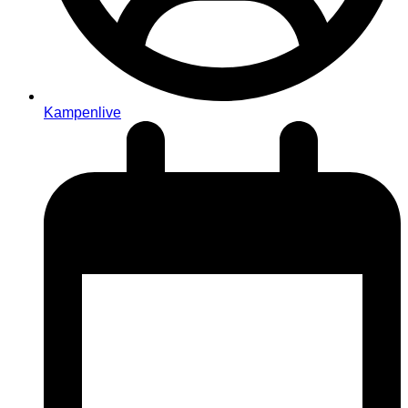
Kampenlive