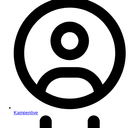
Kampenlive