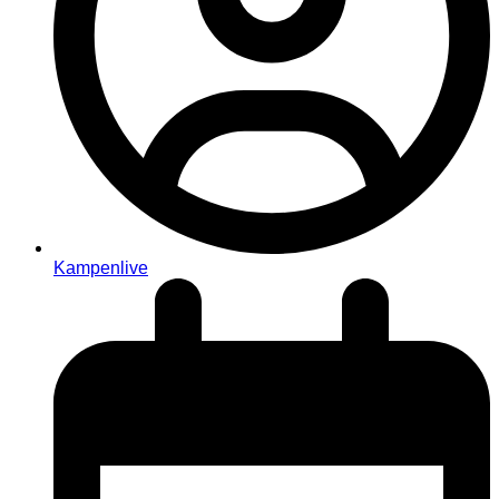
Kampenlive