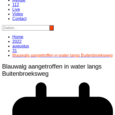
Religie
112
Live
Video
Contact
Home
2022
augustus
31
Blauwalg aangetroffen in water langs Buitenbroeksweg
Blauwalg aangetroffen in water langs
Buitenbroeksweg