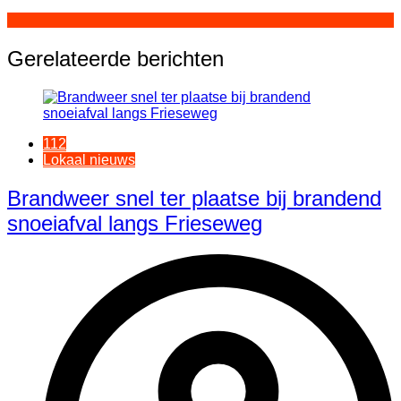
Gerelateerde berichten
112
Lokaal nieuws
Brandweer snel ter plaatse bij brandend
snoeiafval langs Frieseweg