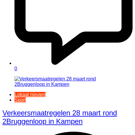
0
Lokaal nieuws
Sport
Verkeersmaatregelen 28 maart rond
2Bruggenloop in Kampen