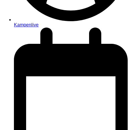
Kampenlive