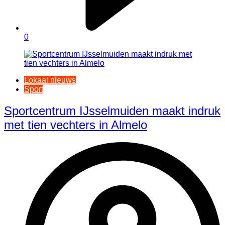
0
Lokaal nieuws
Sport
Sportcentrum IJsselmuiden maakt indruk
met tien vechters in Almelo