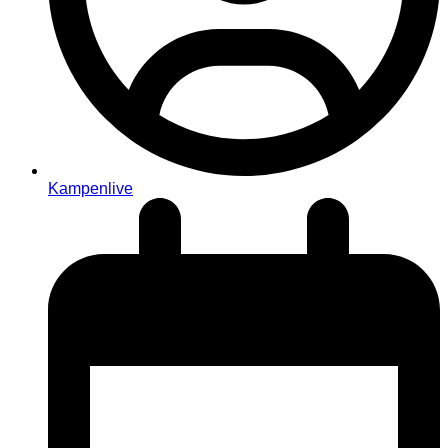
Kampenlive