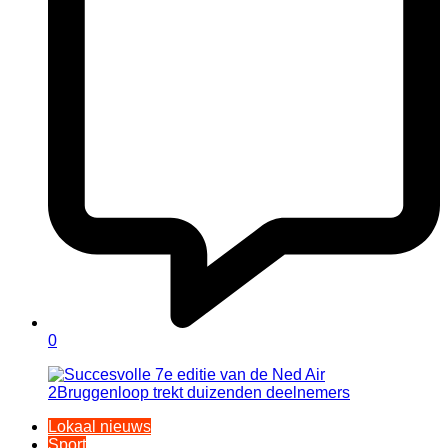
0
Lokaal nieuws
Sport