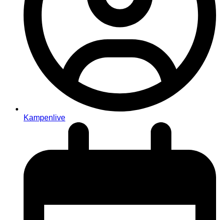
Kampenlive