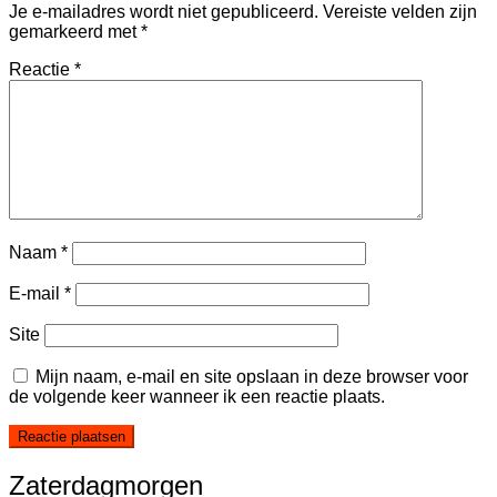
Je e-mailadres wordt niet gepubliceerd.
Vereiste velden zijn
gemarkeerd met
*
Reactie
*
Naam
*
E-mail
*
Site
Mijn naam, e-mail en site opslaan in deze browser voor
de volgende keer wanneer ik een reactie plaats.
Zaterdagmorgen