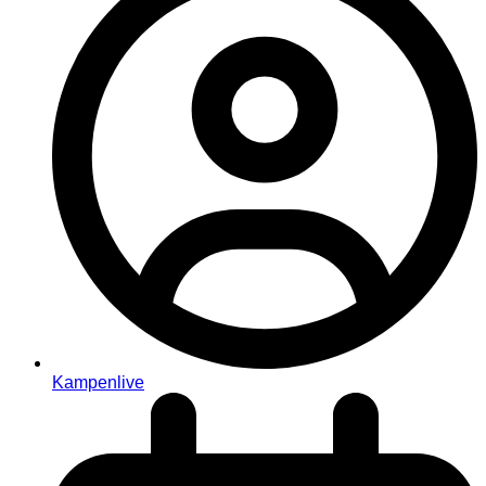
Kampenlive