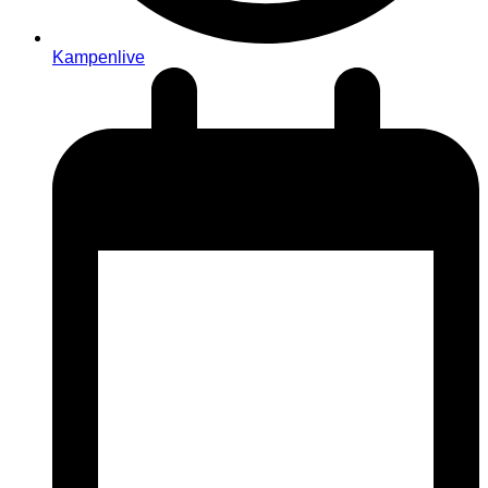
Kampenlive