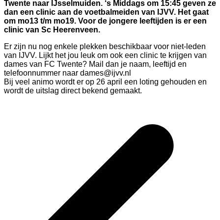
Twente naar IJsselmuiden. ‘s Middags om 15:45 geven ze
dan een clinic aan de voetbalmeiden van IJVV. Het gaat
om mo13 t/m mo19. Voor de jongere leeftijden is er een
clinic van Sc Heerenveen.
Er zijn nu nog enkele plekken beschikbaar voor niet-leden
van IJVV. Lijkt het jou leuk om ook een clinic te krijgen van
dames van FC Twente? Mail dan je naam, leeftijd en
telefoonnummer naar dames@ijvv.nl
Bij veel animo wordt er op 26 april een loting gehouden en
wordt de uitslag direct bekend gemaakt.
Bericht
navigatie